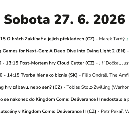
Sobota 27. 6. 2026
15 O hrách Zaklínač a jejich překladech (CZ)
- Marek Tvrdý,
r
g Games for Next-Gen: A Deep Dive into Dying Light 2 (EN)
0 - 13:15 Post-Mortem hry Cloud Cutter (CZ)
- Jiří Dočkal, Ju
0 - 14:15 Tvorba hier ako biznis (SK)
- Filip Ondráš, The Amfi
ng hry zábavu, nebo sen? (CZ)
- Tobias Stolz-Zwilling (Warhor
no se nakonec do Kingdom Come: Deliverance II nedostalo a 
Cutscény v Kingdom Come: Deliverance II (CZ)
- Petr Pekař, 