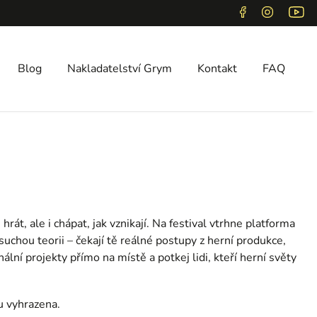
Blog
Nakladatelství Grym
Kontakt
FAQ
át, ale i chápat, jak vznikají. Na festival vtrhne platforma
uchou teorii – čekají tě reálné postupy z herní produkce,
ální projekty přímo na místě a potkej lidi, kteří herní světy
 vyhrazena.