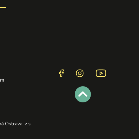
ym
á Ostrava, z.s.