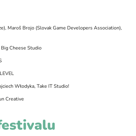
e), Maroš Brojo (Slovak Game Developers Association),
 Big Cheese Studio
S
 LEVEL
jciech Włodyka, Take IT Studio!
un Creative
festivalu