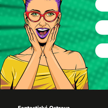
Fantastická Ostrava