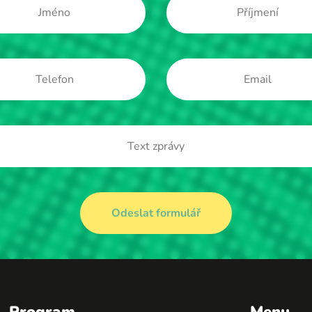
Program
Menu