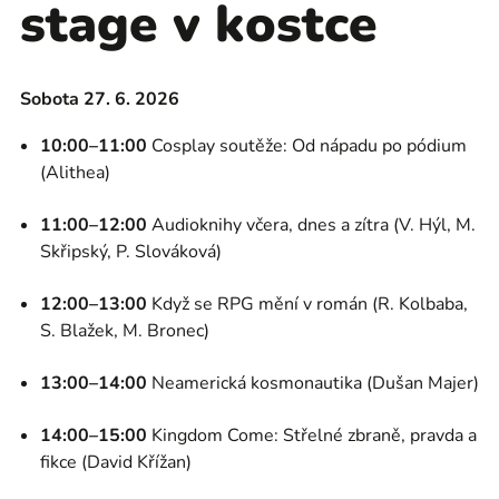
stage v kostce
Sobota 27. 6. 2026
10:00–11:00
Cosplay soutěže: Od nápadu po pódium
(Alithea)
11:00–12:00
Audioknihy včera, dnes a zítra (V. Hýl, M.
Skřipský, P. Slováková)
12:00–13:00
Když se RPG mění v román (R. Kolbaba,
S. Blažek, M. Bronec)
13:00–14:00
Neamerická kosmonautika (Dušan Majer)
14:00–15:00
Kingdom Come: Střelné zbraně, pravda a
fikce (David Křížan)