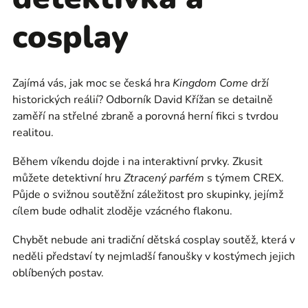
cosplay
Zajímá vás, jak moc se česká hra
Kingdom Come
drží
historických reálií? Odborník David Křížan se detailně
zaměří na střelné zbraně a porovná herní fikci s tvrdou
realitou.
Během víkendu dojde i na interaktivní prvky. Zkusit
můžete detektivní hru
Ztracený parfém
s týmem CREX.
Půjde o svižnou soutěžní záležitost pro skupinky, jejímž
cílem bude odhalit zloděje vzácného flakonu.
Chybět nebude ani tradiční dětská cosplay soutěž, která v
neděli představí ty nejmladší fanoušky v kostýmech jejich
oblíbených postav.