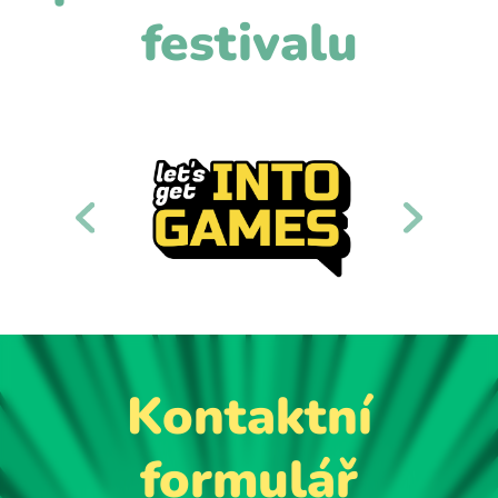
festivalu
Kontaktní
formulář