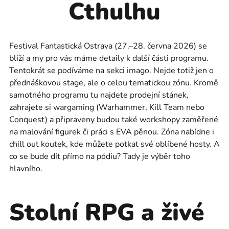
Cthulhu
Festival Fantastická Ostrava (27.–28. června 2026) se
blíží a my pro vás máme detaily k další části programu.
Tentokrát se podíváme na sekci imago. Nejde totiž jen o
přednáškovou stage, ale o celou tematickou zónu. Kromě
samotného programu tu najdete prodejní stánek,
zahrajete si wargaming (Warhammer, Kill Team nebo
Conquest) a připraveny budou také workshopy zaměřené
na malování figurek či práci s EVA pěnou. Zóna nabídne i
chill out koutek, kde můžete potkat své oblíbené hosty. A
co se bude dít přímo na pódiu? Tady je výběr toho
hlavního.
Stolní RPG a živé