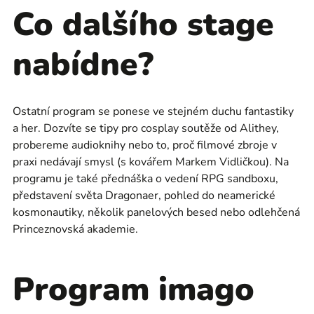
Co dalšího stage
nabídne?
Ostatní program se ponese ve stejném duchu fantastiky
a her. Dozvíte se tipy pro cosplay soutěže od Alithey,
probereme audioknihy nebo to, proč filmové zbroje v
praxi nedávají smysl (s kovářem Markem Vidličkou). Na
programu je také přednáška o vedení RPG sandboxu,
představení světa Dragonaer, pohled do neamerické
kosmonautiky, několik panelových besed nebo odlehčená
Princeznovská akademie.
Program imago