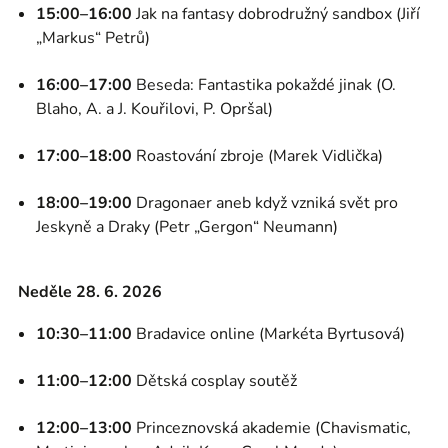
15:00–16:00
Jak na fantasy dobrodružný sandbox (Jiří
„Markus“ Petrů)
16:00–17:00
Beseda: Fantastika pokaždé jinak (O.
Blaho, A. a J. Kouřilovi, P. Opršal)
17:00–18:00
Roastování zbroje (Marek Vidlička)
18:00–19:00
Dragonaer aneb když vzniká svět pro
Jeskyně a Draky (Petr „Gergon“ Neumann)
Neděle 28. 6. 2026
10:30–11:00
Bradavice online (Markéta Byrtusová)
11:00–12:00
Dětská cosplay soutěž
12:00–13:00
Princeznovská akademie (Chavismatic,