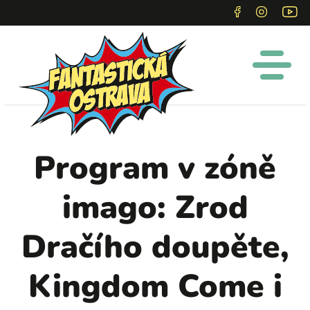
Program v zóně
imago: Zrod
Dračího doupěte,
Kingdom Come i