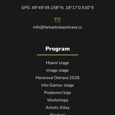
GPS: 49°49'49.158''N, 18°17'0.530''E
info@fantastickaostrava.cz
Program
Hlavní stage
imago stage
Hororová Ostrava 2026
Into Games stage
Podzemní kóje
Workshopy
Artists Alley
Prodejci