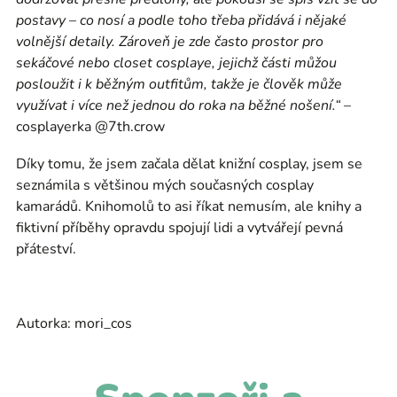
postavy
–
co nosí a podle toho třeba přidává i nějaké
volnější detaily. Zároveň je zde často prostor pro
sekáčové nebo closet cosplaye, jejichž části můžou
posloužit i k běžným outfitům, takže je člověk může
využívat i více než jednou do roka na běžné nošení.“
–
cosplayerka @7th.crow
Díky tomu, že jsem začala dělat knižní cosplay, jsem se
seznámila s většinou mých současných cosplay
kamarádů. Knihomolů to asi říkat nemusím, ale knihy a
fiktivní příběhy opravdu spojují lidi a vytvářejí pevná
přáteství.
Autorka: mori_cos