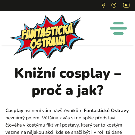
Knižní cosplay –
proč a jak?
Cosplay
asi není vám návštěvníkům
Fantastické Ostravy
neznámý pojem. Většina z vás si nejspíše představí
člověka v kostýmu fiktivní postavy, který tento kostým
vezme na nějakou akci, kde se snaží být i v roli té dané