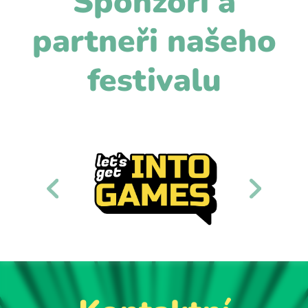
Sponzoři a
partneři našeho
festivalu