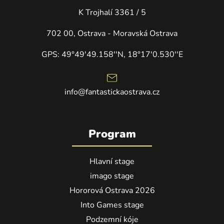
K Trojhalí 3361 / 5
702 00, Ostrava - Moravská Ostrava
GPS: 49°49'49.158''N, 18°17'0.530''E
info@fantastickaostrava.cz
Program
Hlavní stage
imago stage
Hororová Ostrava 2026
Into Games stage
Podzemní kóje