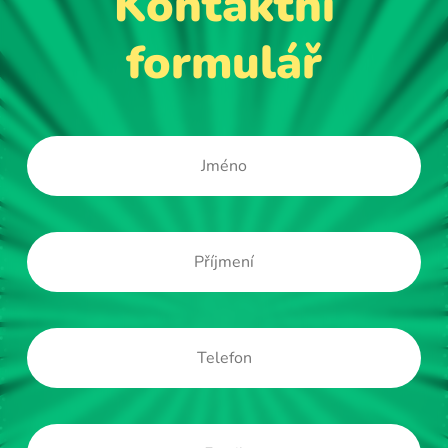
Kontaktní
formulář